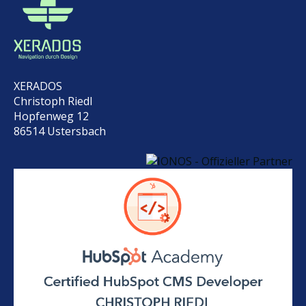
XERADOS
Christoph Riedl
Hopfenweg 12
86514 Ustersbach